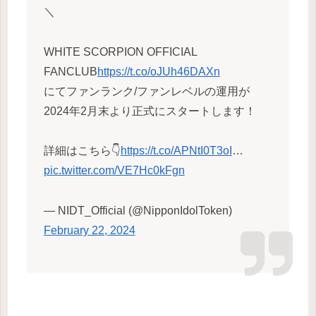
＼
WHITE SCORPION OFFICIAL
FANCLUB
https://t.co/oJUh46DAXn
にてファンランク/ファンレベルの運用が
2024年2月末より正式にスタートします！
詳細はこちら👇
https://t.co/APNtI0T3oI
…
pic.twitter.com/VE7Hc0kFgn
— NIDT_Official (@NipponIdolToken)
February 22, 2024