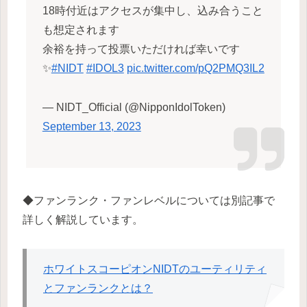
18時付近はアクセスが集中し、込み合うこと
も想定されます
余裕を持って投票いただければ幸いです
✨
#NIDT
#IDOL3
pic.twitter.com/pQ2PMQ3IL2
— NIDT_Official (@NipponIdolToken)
September 13, 2023
◆ファンランク・ファンレベルについては別記事で
詳しく解説しています。
ホワイトスコーピオンNIDTのユーティリティ
とファンランクとは？