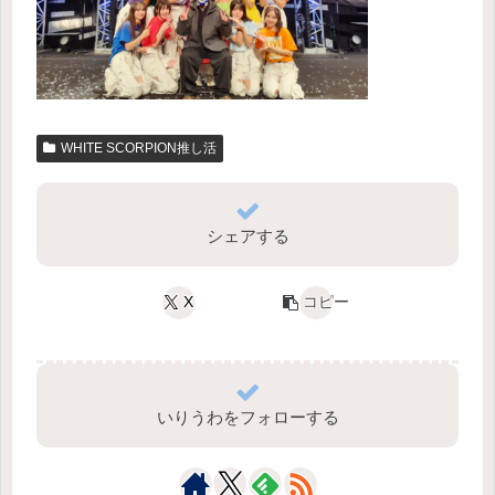
WHITE SCORPION推し活
シェアする
X
コピー
いりうわをフォローする