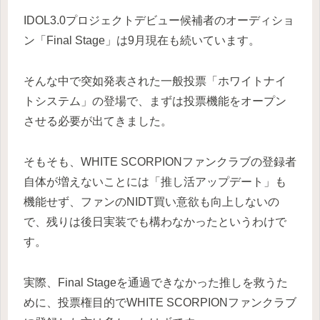
IDOL3.0プロジェクトデビュー候補者のオーディショ
ン「Final Stage」は9月現在も続いています。
そんな中で突如発表された一般投票「ホワイトナイ
トシステム」の登場で、まずは投票機能をオープン
させる必要が出てきました。
そもそも、WHITE SCORPIONファンクラブの登録者
自体が増えないことには「推し活アップデート」も
機能せず、ファンのNIDT買い意欲も向上しないの
で、残りは後日実装でも構わなかったというわけで
す。
実際、
Final Stageを
通過できなかった推しを救うた
めに、投票権目的でWHITE SCORPIONファンクラブ