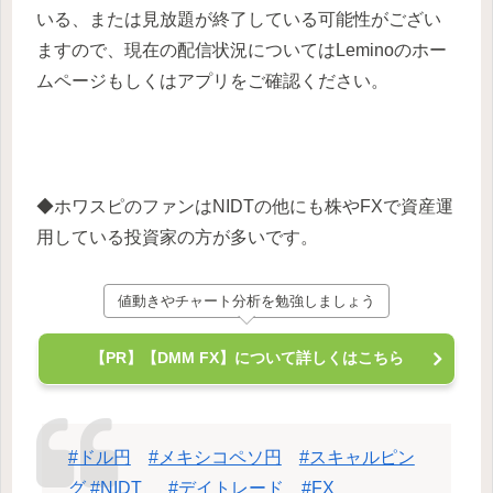
いる、または見放題が終了している可能性がござい
ますので、現在の配信状況についてはLeminoのホー
ムページもしくはアプリをご確認ください。
◆ホワスピのファンはNIDTの他にも株やFXで資産運
用している投資家の方が多いです。
値動きやチャート分析を勉強しましょう
【PR】【DMM FX】について詳しくはこちら
#ドル円
#メキシコペソ円
#スキャルピン
グ
#NIDT
#デイトレード
#FX