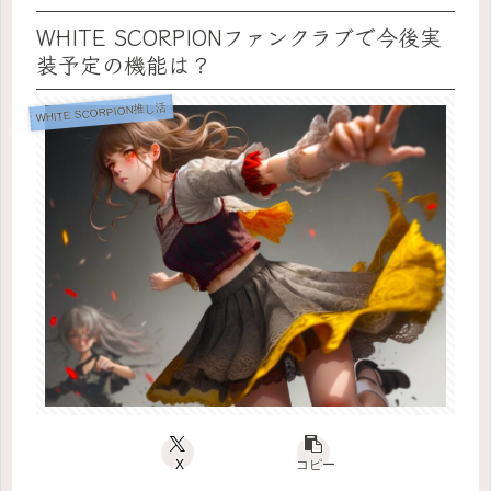
WHITE SCORPIONファンクラブで今後実
装予定の機能は？
WHITE SCORPION推し活
X
コピー