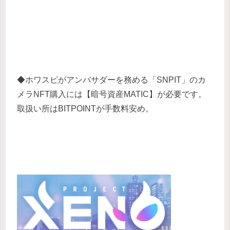
◆ホワスピがアンバサダーを務める「SNPIT」のカ
メラNFT購入には【暗号資産MATIC】が必要です。
取扱い所はBITPOINTが手数料安め。