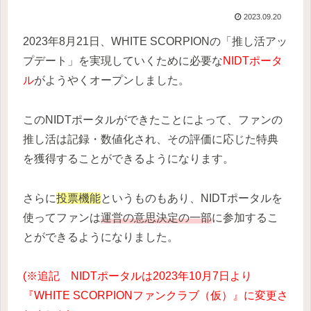
2023.09.20
2023年8月21日、WHITE SCORPIONの「推し活アッ
プデート」を実現していくために必要な
NIDTポータ
ル
がようやくオープンしました。
このNIDTポータルができたことによって、ファンの
推し活は記録・数値化され、その評価に応じた特典
を獲得することができるようになります。
さらに
投票機能
というものもあり、NIDTポータルを
使ってファンは
運営の意思決定の一部
に参加するこ
とができるようになりました。
(※追記 NIDTポータルは2023年10月7日より
『WHITE SCORPIONファンクラブ（仮）』に変更さ