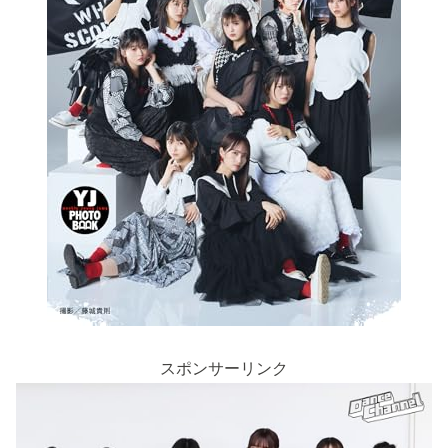
スポンサーリンク