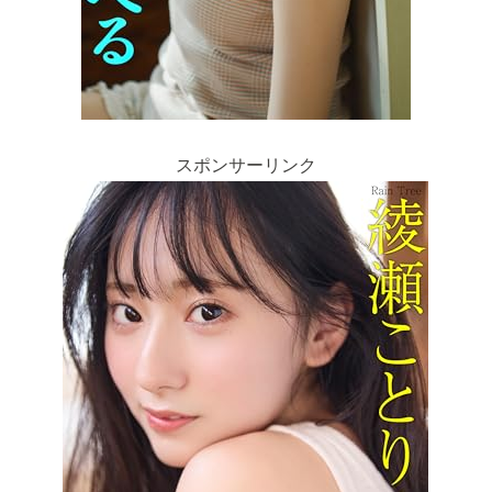
スポンサーリンク