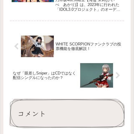
べ あかり)】は、2023年に行われた
「IDOL3.0プロジェクト」のオーディ
ションに、リリーのニックネームで参
加していたデビュー候補生の一人。
「IDOL3.0プロジェクト」の合格者11
名は、その後、WH...
WHITE SCORPIONファンクラブの投
票機能を徹底解説！
なぜ「眼差しSniper」はCDではなく
配信シングルになったのか？
コメント