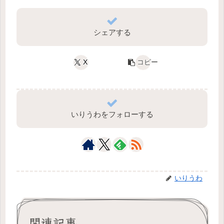
シェアする
X
コピー
いりうわをフォローする
いりうわ
関連記事