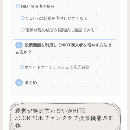
NIDT保有者の情報
NIDTへの影響を予測しやすくなる
活動状況の成否を段階的に確認できる
投票機能を利用してNIDT購入者を増やす方法は
あるか？
ホワイトナイトシステムで拖刀背砍
まとめ
運営が絶対言わないWHITE
SCORPIONファンクラブ投票機能の正
体