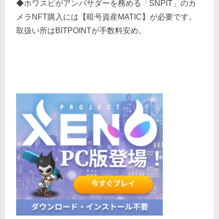
◆ホワスピがアンバサダーを務める「SNPIT」のカ
メラNFT購入には【暗号資産MATIC】が必要です。
取扱い所はBITPOINTが手数料安め。