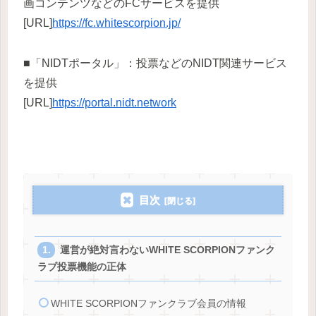
画コンテンツなどのFCサービスを提供
[URL]
https://fc.whitescorpion.jp/
■「NIDTポータル」：投票などのNIDT関連サービス
を提供
[URL]
https://portal.nidt.network
目次
運営が絶対言わないWHITE SCORPIONファンク
ラブ投票機能の正体
WHITE SCORPIONファンクラブ会員の情報