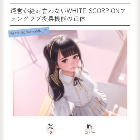
運営が絶対言わないWHITE SCORPIONフ
ァンクラブ投票機能の正体
WHITE SCORPION推し活
X
コピー